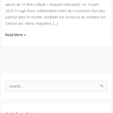
album de 10 titres intitulé « Requiem Reloaded » le 14 avril
2023. Il s’agit d’une collaboration entre des musiciens d’un peu
partout dans le monde. ASHRAIN est composé du chanteur Iuri
Sanson (ex: Hibria, Majustice, […]
Read More »
S
e
a
r