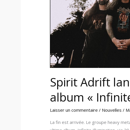
« Infinite
Illumination »
Spirit Adrift l
album « Infinit
Laisser un commentaire
/
Nouvelles
/
M
La fin est arrivée. Le groupe heavy metal
ultime album, Infinite Illumination, via 2