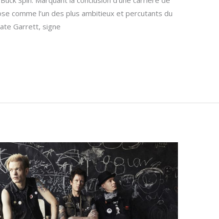
pose comme l’un des plus ambitieux et percutants du
ate Garrett, signe