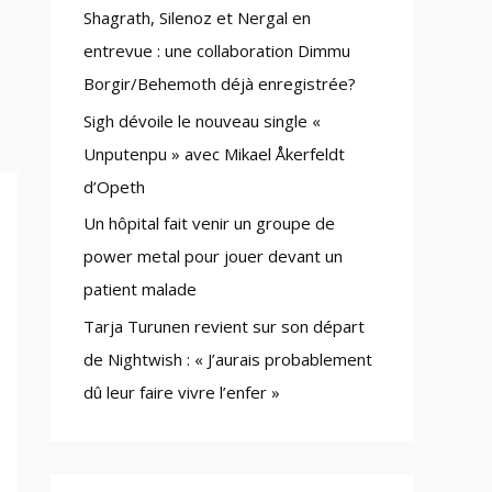
Shagrath, Silenoz et Nergal en
:
entrevue : une collaboration Dimmu
Borgir/Behemoth déjà enregistrée?
Sigh dévoile le nouveau single «
Unputenpu » avec Mikael Åkerfeldt
d’Opeth
Un hôpital fait venir un groupe de
power metal pour jouer devant un
patient malade
Tarja Turunen revient sur son départ
de Nightwish : « J’aurais probablement
dû leur faire vivre l’enfer »