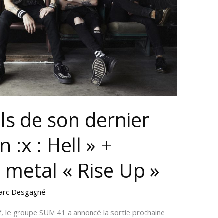
ls de son dernier
:x : Hell » +
 metal « Rise Up »
arc Desgagné
tif, le groupe SUM 41 a annoncé la sortie prochaine