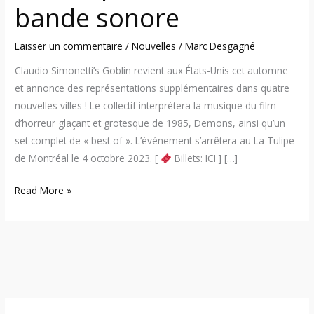
sonore
bande sonore
Laisser un commentaire
/
Nouvelles
/
Marc Desgagné
Claudio Simonetti’s Goblin revient aux États-Unis cet automne
et annonce des représentations supplémentaires dans quatre
nouvelles villes ! Le collectif interprétera la musique du film
d’horreur glaçant et grotesque de 1985, Demons, ainsi qu’un
set complet de « best of ». L’événement s’arrêtera au La Tulipe
de Montréal le 4 octobre 2023. [
Billets: ICI ] […]
Read More »