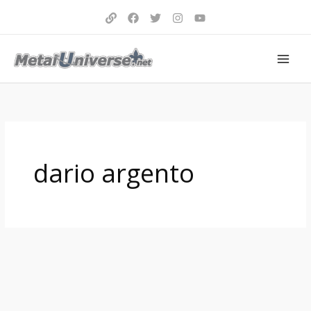
Aller
au
contenu
dario argento