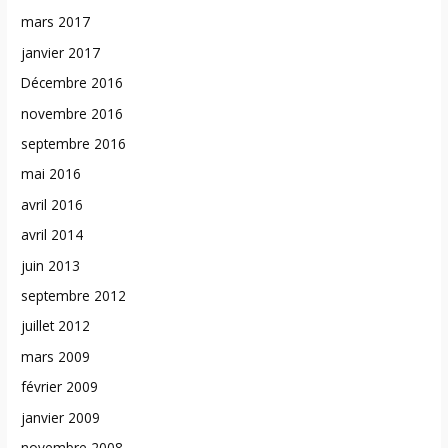
mars 2017
janvier 2017
Décembre 2016
novembre 2016
septembre 2016
mai 2016
avril 2016
avril 2014
juin 2013
septembre 2012
juillet 2012
mars 2009
février 2009
janvier 2009
novembre 2008