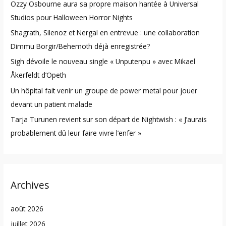
Ozzy Osbourne aura sa propre maison hantée à Universal
f
Studios pour Halloween Horror Nights
o
Shagrath, Silenoz et Nergal en entrevue : une collaboration
r
Dimmu Borgir/Behemoth déjà enregistrée?
:
Sigh dévoile le nouveau single « Unputenpu » avec Mikael
Åkerfeldt d’Opeth
Un hôpital fait venir un groupe de power metal pour jouer
devant un patient malade
Tarja Turunen revient sur son départ de Nightwish : « J’aurais
probablement dû leur faire vivre l’enfer »
Archives
août 2026
juillet 2026