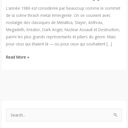
L’année 1986 est considérée par beaucoup comme le sommet
de la scène thrash metal émergente. On se souvient avec
nostalgie des classiques de Metallica, Slayer, Anthrax,
Megadeth, Kreator, Dark Angel, Nuclear Assault et Destruction,
parmi les plus grands représentants et piliers du genre. Mais
pour ceux qui étaient là — ou pour ceux qui souhaitent […]
Read More »
S
e