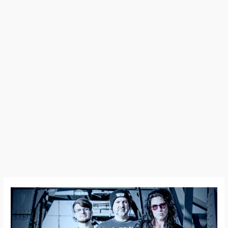
Chupacabra
–
Nouvelle