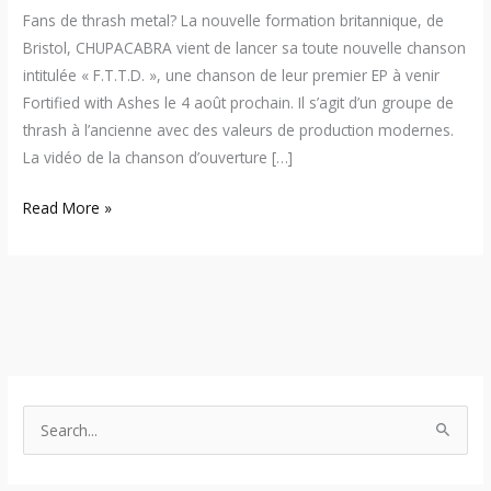
Fans de thrash metal? La nouvelle formation britannique, de
Bristol, CHUPACABRA vient de lancer sa toute nouvelle chanson
intitulée « F.T.T.D. », une chanson de leur premier EP à venir
Fortified with Ashes le 4 août prochain. Il s’agit d’un groupe de
thrash à l’ancienne avec des valeurs de production modernes.
La vidéo de la chanson d’ouverture […]
Read More »
S
e