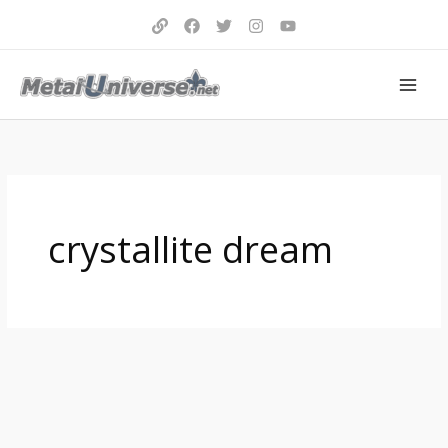
Aller
au
contenu
crystallite dream