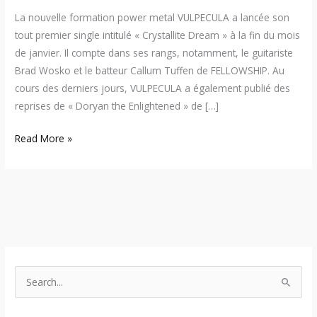
La nouvelle formation power metal VULPECULA a lancée son
tout premier single intitulé « Crystallite Dream » à la fin du mois
de janvier. Il compte dans ses rangs, notamment, le guitariste
Brad Wosko et le batteur Callum Tuffen de FELLOWSHIP. Au
cours des derniers jours, VULPECULA a également publié des
reprises de « Doryan the Enlightened » de […]
Read More »
S
e