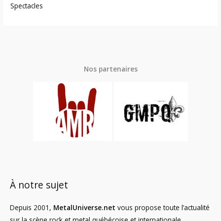
Spectacles
Nos partenaires
À notre sujet
Depuis 2001,
MetalUniverse.net
vous propose toute l’actualité
sur la scène rock et metal québécoise et internationale.