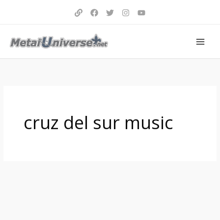
Aller
au
contenu
cruz del sur music