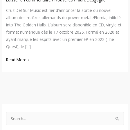
Cruz Del Sur Music est fier d’annoncer la sortie du nouvel
album des maîtres allemands du power metal Æternia, intitulé
Into The Golden Halls. L’album sera disponible en CD, vinyle et
format numérique dès le 17 octobre 2025. Formé en 2020 et
ayant marqué les esprits avec un premier EP en 2022 (The
Quest), le […]
Read More »
S
e