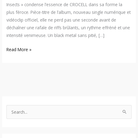
Insects » condense l’essence de CROCELL dans sa forme la
plus féroce. Pièce-titre de l’album, nouveau single numérique et
vidéoclip officiel, elle ne perd pas une seconde avant de
déchaîner une rafale de riffs brûlants, un rythme effréné et une
intensité venimeuse. Un black metal sans pitié, […]
Read More »
S
e
a
r