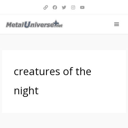
Aller
au
contenu
creatures of the
night