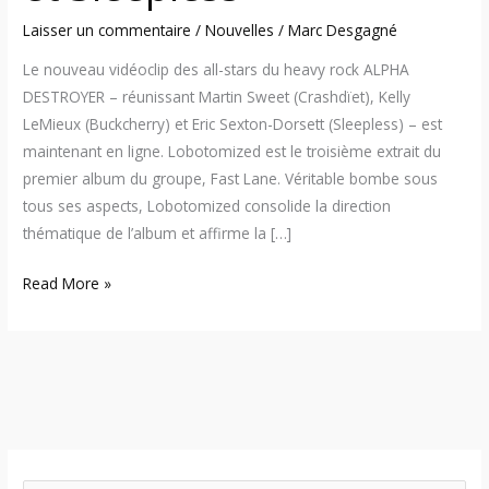
Laisser un commentaire
/
Nouvelles
/
Marc Desgagné
Le nouveau vidéoclip des all-stars du heavy rock ALPHA
DESTROYER – réunissant Martin Sweet (Crashdïet), Kelly
LeMieux (Buckcherry) et Eric Sexton-Dorsett (Sleepless) – est
maintenant en ligne. Lobotomized est le troisième extrait du
premier album du groupe, Fast Lane. Véritable bombe sous
tous ses aspects, Lobotomized consolide la direction
thématique de l’album et affirme la […]
Read More »