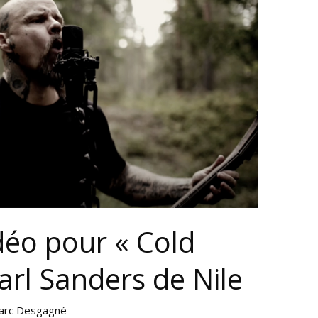
déo pour « Cold
arl Sanders de Nile
arc Desgagné