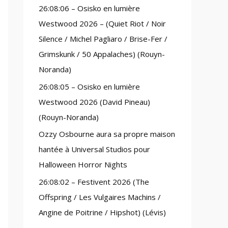
26:08:06 – Osisko en lumière
:
Westwood 2026 – (Quiet Riot / Noir
Silence / Michel Pagliaro / Brise-Fer /
Grimskunk / 50 Appalaches) (Rouyn-
Noranda)
26:08:05 – Osisko en lumière
Westwood 2026 (David Pineau)
(Rouyn-Noranda)
Ozzy Osbourne aura sa propre maison
hantée à Universal Studios pour
Halloween Horror Nights
26:08:02 – Festivent 2026 (The
Offspring / Les Vulgaires Machins /
Angine de Poitrine / Hipshot) (Lévis)