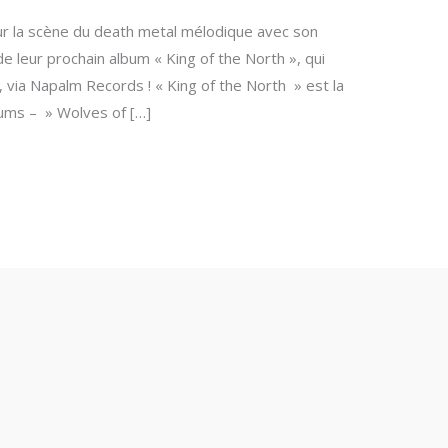
r la scène du death metal mélodique avec son
de leur prochain album « King of the North », qui
via Napalm Records ! « King of the North » est la
bums – » Wolves of […]