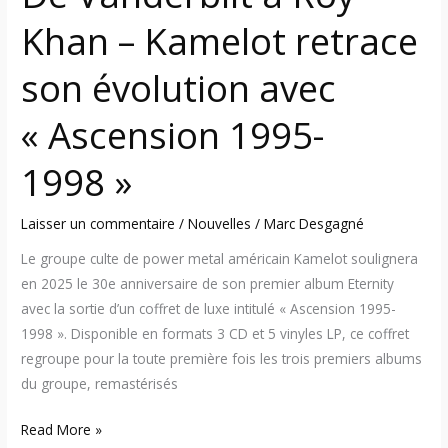
1998 »
Khan – Kamelot retrace
son évolution avec
« Ascension 1995-
1998 »
Laisser un commentaire
/
Nouvelles
/
Marc Desgagné
Le groupe culte de power metal américain Kamelot soulignera
en 2025 le 30e anniversaire de son premier album Eternity
avec la sortie d’un coffret de luxe intitulé « Ascension 1995-
1998 ». Disponible en formats 3 CD et 5 vinyles LP, ce coffret
regroupe pour la toute première fois les trois premiers albums
du groupe, remastérisés
Read More »