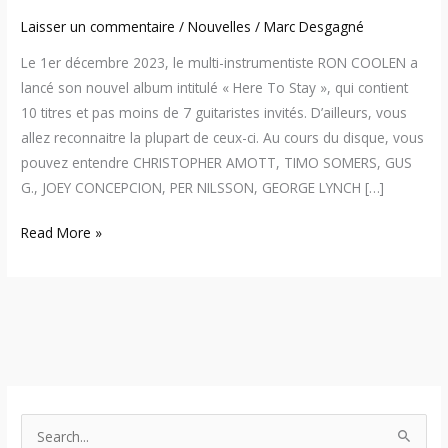
Laisser un commentaire
/
Nouvelles
/
Marc Desgagné
Le 1er décembre 2023, le multi-instrumentiste RON COOLEN a
lancé son nouvel album intitulé « Here To Stay », qui contient
10 titres et pas moins de 7 guitaristes invités. D’ailleurs, vous
allez reconnaitre la plupart de ceux-ci. Au cours du disque, vous
pouvez entendre CHRISTOPHER AMOTT, TIMO SOMERS, GUS
G., JOEY CONCEPCION, PER NILSSON, GEORGE LYNCH […]
Read More »
S