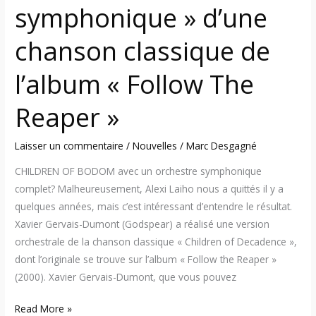
symphonique » d’une
Reaper »
chanson classique de
l’album « Follow The
Reaper »
Laisser un commentaire
/
Nouvelles
/
Marc Desgagné
CHILDREN OF BODOM avec un orchestre symphonique
complet? Malheureusement, Alexi Laiho nous a quittés il y a
quelques années, mais c’est intéressant d’entendre le résultat.
Xavier Gervais-Dumont (Godspear) a réalisé une version
orchestrale de la chanson classique « Children of Decadence »,
dont l’originale se trouve sur l’album « Follow the Reaper »
(2000). Xavier Gervais-Dumont, que vous pouvez
Read More »