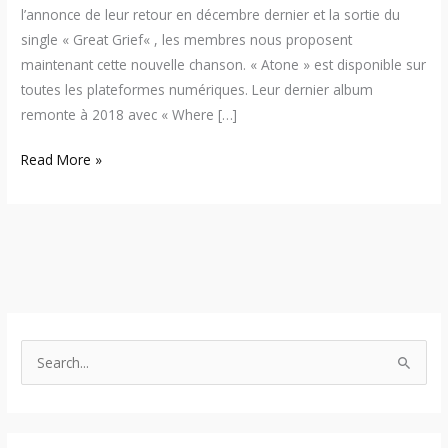
l’annonce de leur retour en décembre dernier et la sortie du
single « Great Grief« , les membres nous proposent
maintenant cette nouvelle chanson. « Atone » est disponible sur
toutes les plateformes numériques. Leur dernier album
remonte à 2018 avec « Where […]
Read More »
S
e
a
r