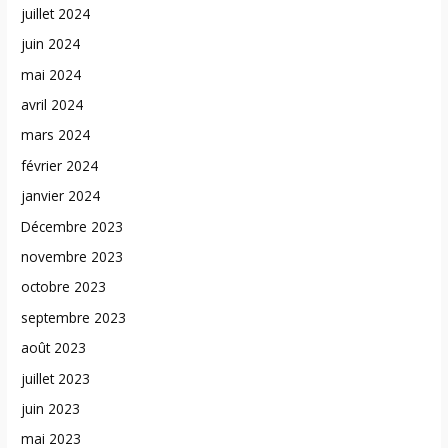
juillet 2024
juin 2024
mai 2024
avril 2024
mars 2024
février 2024
janvier 2024
Décembre 2023
novembre 2023
octobre 2023
septembre 2023
août 2023
juillet 2023
juin 2023
mai 2023