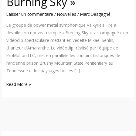
Burning Sky »
Laisser un commentaire
/
Nouvelles
/
Marc Desgagné
Le groupe de power metal symphonique Valkyrie’s Fire a
dévoilé son nouveau simple « Burning Sky », accompagné d’un
vidéoclip spectaculaire mettant en vedette Mikael Sehlin,
chanteur d’Amaranthe. Le vidéoclip, réalisé par l’équipe de
ProMotion LLC, met en parallèle les couloirs historiques de
l’ancienne prison Brushy Mountain State Penitentiary au
Tennessee et les paysages boisés […]
Read More »