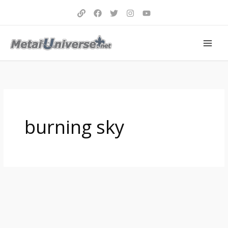
Aller
au
contenu
burning sky