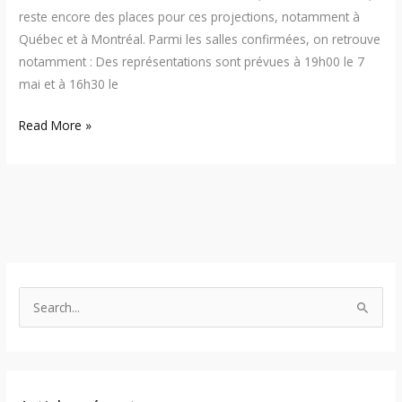
reste encore des places pour ces projections, notamment à
Québec et à Montréal. Parmi les salles confirmées, on retrouve
notamment : Des représentations sont prévues à 19h00 le 7
mai et à 16h30 le
Read More »
S
e
a
r