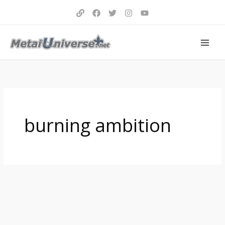
Aller
au
contenu
burning ambition