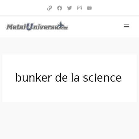
Aller
au
contenu
bunker de la science