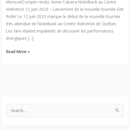
MorissetCompte-rendu: Annie Cabana Nickelback au Centre
Vidéotron 12 juin 2023 – Lancement de la nouvelle tournée Get
Rollin’ Le 12 juin 2023 marque le début de la nouvelle tournée
très attendue de Nickelback au Centre Vidéotron de Québec.
Les fans étaient impatients de découvrir les performances
énergiques […]
Read More »
S
e
a