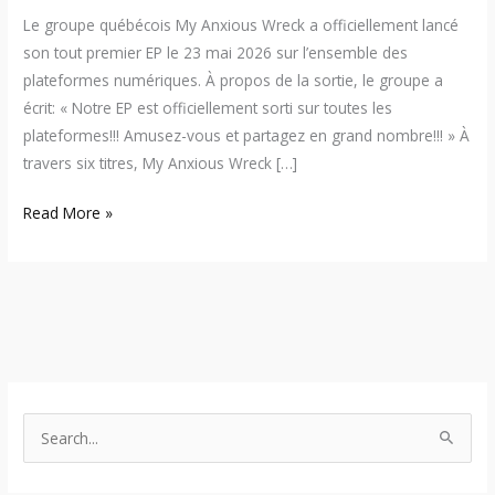
Le groupe québécois My Anxious Wreck a officiellement lancé
son tout premier EP le 23 mai 2026 sur l’ensemble des
plateformes numériques. À propos de la sortie, le groupe a
écrit: « Notre EP est officiellement sorti sur toutes les
plateformes!!! Amusez-vous et partagez en grand nombre!!! » À
travers six titres, My Anxious Wreck […]
Read More »
S
e