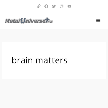
Aller
au
contenu
brain matters