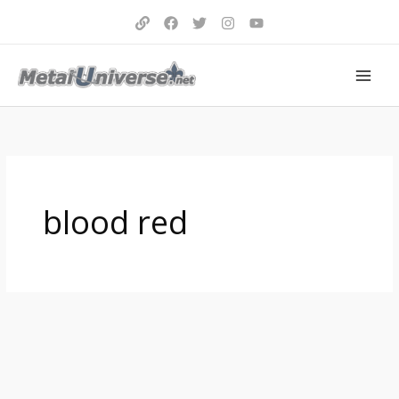
Aller
au
contenu
blood red