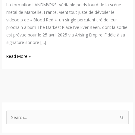
La formation LANDMVRKS, véritable poids lourd de la scène
metal de Marseille, France, vient tout juste de dévoiler le
vidéoclip de « Blood Red », un single percutant tiré de leur
prochain album The Darkest Place I’ve Ever Been, dont la sortie
est prévue pour le 25 avril 2025 via Arising Empire. Fidèle à sa
signature sonore […]
Read More »
S
e
a