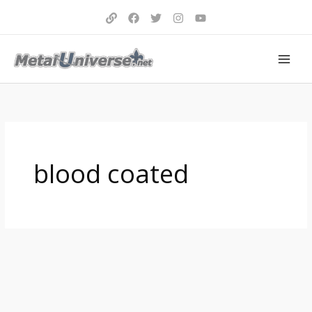
Aller
au
contenu
blood coated