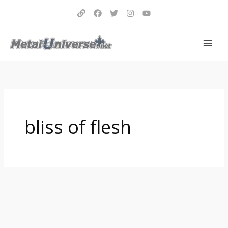
Aller
au
contenu
bliss of flesh