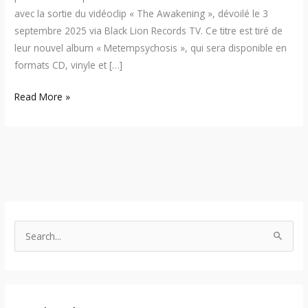
avec la sortie du vidéoclip « The Awakening », dévoilé le 3
septembre 2025 via Black Lion Records TV. Ce titre est tiré de
leur nouvel album « Metempsychosis », qui sera disponible en
formats CD, vinyle et […]
Read More »
S
e
a
r