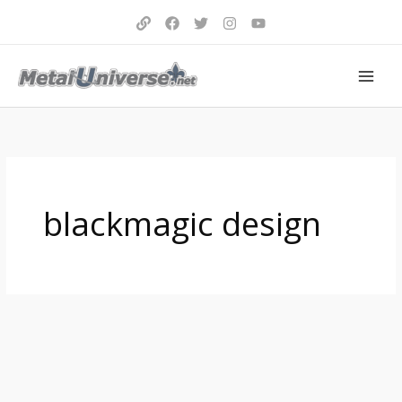
Aller
au
contenu
blackmagic design