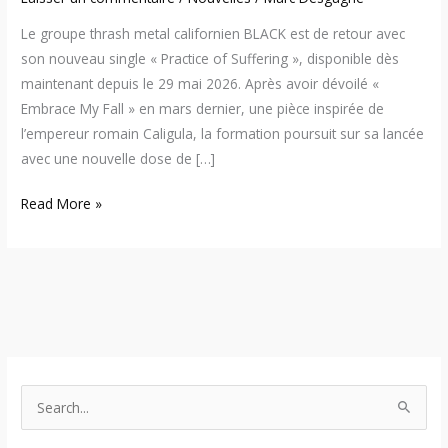
Le groupe thrash metal californien BLACK est de retour avec
son nouveau single « Practice of Suffering », disponible dès
maintenant depuis le 29 mai 2026. Après avoir dévoilé «
Embrace My Fall » en mars dernier, une pièce inspirée de
l’empereur romain Caligula, la formation poursuit sur sa lancée
avec une nouvelle dose de […]
Read More »
S
e