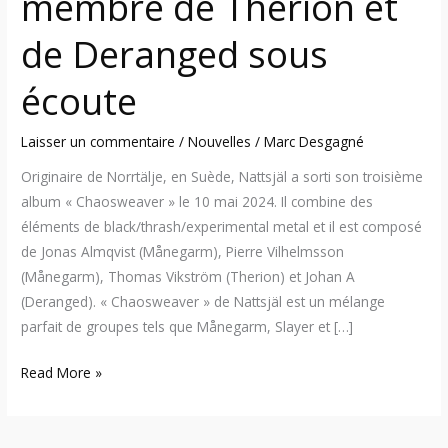
membre de Therion et
de Deranged sous
écoute
Laisser un commentaire
/
Nouvelles
/
Marc Desgagné
Originaire de Norrtälje, en Suède, Nattsjäl a sorti son troisième
album « Chaosweaver » le 10 mai 2024. Il combine des
éléments de black/thrash/experimental metal et il est composé
de Jonas Almqvist (Månegarm), Pierre Vilhelmsson
(Månegarm), Thomas Vikström (Therion) et Johan A
(Deranged). « Chaosweaver » de Nattsjäl est un mélange
parfait de groupes tels que Månegarm, Slayer et […]
Read More »