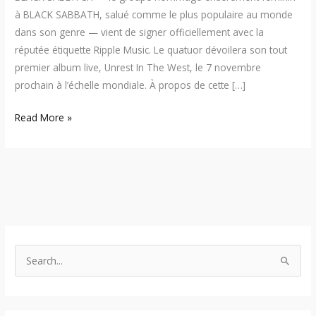
à BLACK SABBATH, salué comme le plus populaire au monde
dans son genre — vient de signer officiellement avec la
réputée étiquette Ripple Music. Le quatuor dévoilera son tout
premier album live, Unrest In The West, le 7 novembre
prochain à l’échelle mondiale. À propos de cette […]
Read More »
S
e
a