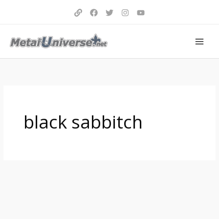
Aller
au
contenu
black sabbitch