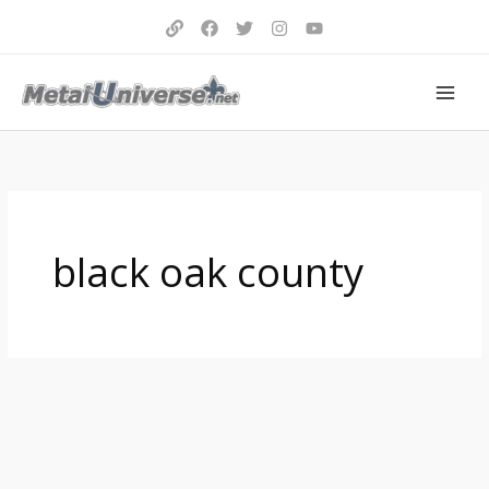
Aller
au
contenu
black oak county