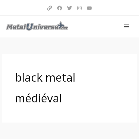
Aller
au
contenu
black metal
médiéval