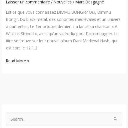
Laisser un commentaire
/
Nouvelles
/
Marc Desgagné
Est-ce que vous connaissez DIMMU BONGIR? Oui, Dimmu
Bongir. Du black metal, des sonorités médiévales et un univers
à part entier. Le 1er octobre dernier, il a lancé sa chanson « A
Witch is Stoned », ainsi qu’un vidéoclip pour l’accompagner. Le
titre se trouve sur leur nouvel album Dark Medieval Hash, qui
est sorti le 12 […]
Read More »
S
e