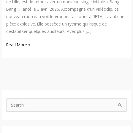
de Lille, est de retour avec un nouveau single intitulé « Bang
Bang », lancé le 3 avril 2026. Accompagné d’un vidéoclip, ce
nouveau morceau voit le groupe s’associer à RETA, livrant une
pièce explosive. Elle possède un rythme qui risque de
déstabiliser quelques auditeurs! Avec plus […]
Read More »
S
e
a
r