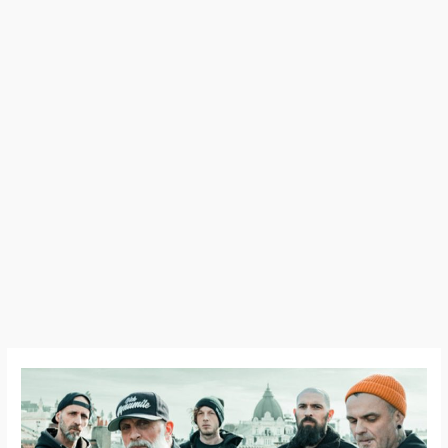
Black
Bomb
A