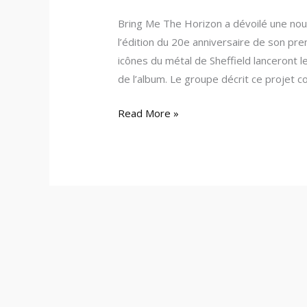
Blessings
Bring Me The Horizon a dévoilé une nouve
l’édition du 20e anniversaire de son pr
icônes du métal de Sheffield lanceront le
de l’album. Le groupe décrit ce projet 
Read More »