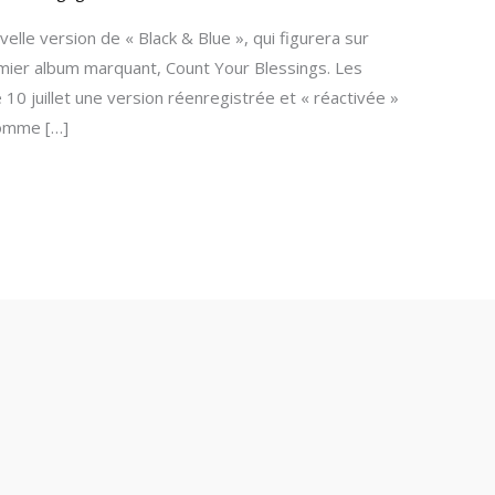
lle version de « Black & Blue », qui figurera sur
emier album marquant, Count Your Blessings. Les
 10 juillet une version réenregistrée et « réactivée »
comme […]