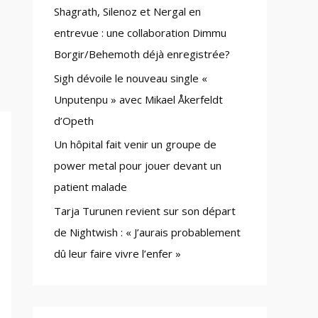
Shagrath, Silenoz et Nergal en
:
entrevue : une collaboration Dimmu
Borgir/Behemoth déjà enregistrée?
Sigh dévoile le nouveau single «
Unputenpu » avec Mikael Åkerfeldt
d’Opeth
Un hôpital fait venir un groupe de
power metal pour jouer devant un
patient malade
Tarja Turunen revient sur son départ
de Nightwish : « J’aurais probablement
dû leur faire vivre l’enfer »