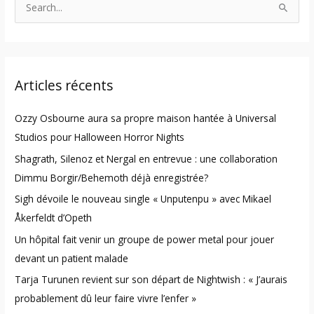
S
e
a
r
Articles récents
c
h
Ozzy Osbourne aura sa propre maison hantée à Universal
f
Studios pour Halloween Horror Nights
o
Shagrath, Silenoz et Nergal en entrevue : une collaboration
r
Dimmu Borgir/Behemoth déjà enregistrée?
:
Sigh dévoile le nouveau single « Unputenpu » avec Mikael
Åkerfeldt d’Opeth
Un hôpital fait venir un groupe de power metal pour jouer
devant un patient malade
Tarja Turunen revient sur son départ de Nightwish : « J’aurais
probablement dû leur faire vivre l’enfer »