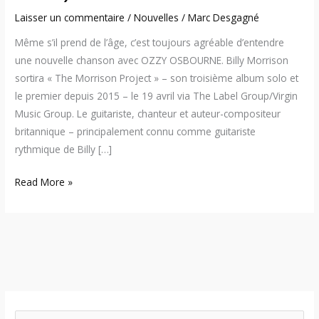
Laisser un commentaire
/
Nouvelles
/
Marc Desgagné
Même s’il prend de l’âge, c’est toujours agréable d’entendre
une nouvelle chanson avec OZZY OSBOURNE. Billy Morrison
sortira « The Morrison Project » – son troisième album solo et
le premier depuis 2015 – le 19 avril via The Label Group/Virgin
Music Group. Le guitariste, chanteur et auteur-compositeur
britannique – principalement connu comme guitariste
rythmique de Billy […]
Read More »