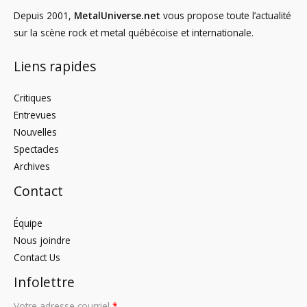
Depuis 2001,
MetalUniverse.net
vous propose toute l’actualité
sur la scène rock et metal québécoise et internationale.
Liens rapides
Critiques
Entrevues
Nouvelles
Spectacles
Archives
Contact
Équipe
Nous joindre
Contact Us
Infolettre
Votre adresse courriel
*