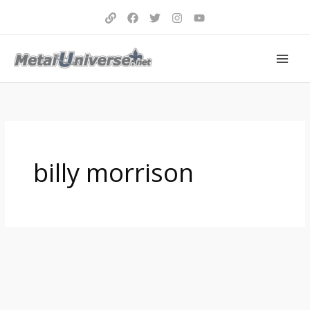
Aller
au
contenu
billy morrison