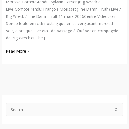
MorissetCompte-rendu: Sylvain Carrier (Big Wreck et
Live)Compte-rendu: François Morisset (The Damn Truth) Live /
Big Wreck / The Damn Truth11 mars 2026Centre Vidéotron
Soirée toute en rock nostalgique en ce verglaçant mercredi
soir, alors que Live était de passage à Québec en compagnie
de Big Wreck et The […]
Read More »
S
e
a