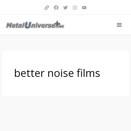
Aller
au
contenu
better noise films