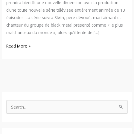
prendra bientôt une nouvelle dimension avec la production
d’une toute nouvelle série télévisée entièrement animée de 13
épisodes. La série suivra Sløth, père dévoué, mari aimant et
chanteur du groupe de black metal présenté comme « le plus
malchanceux du monde », alors qu’il tente de […]
Read More »
S
e
a
r