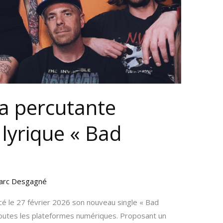
la percutante
lyrique « Bad
arc Desgagné
cé le 27 février 2026 son nouveau single « Bad
toutes les plateformes numériques. Proposant un