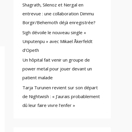
Shagrath, Silenoz et Nergal en
:
entrevue : une collaboration Dimmu
Borgir/Behemoth déjà enregistrée?
Sigh dévoile le nouveau single «
Unputenpu » avec Mikael Åkerfeldt
d’Opeth
Un hôpital fait venir un groupe de
power metal pour jouer devant un
patient malade
Tarja Turunen revient sur son départ
de Nightwish : « J’aurais probablement
dû leur faire vivre l’enfer »