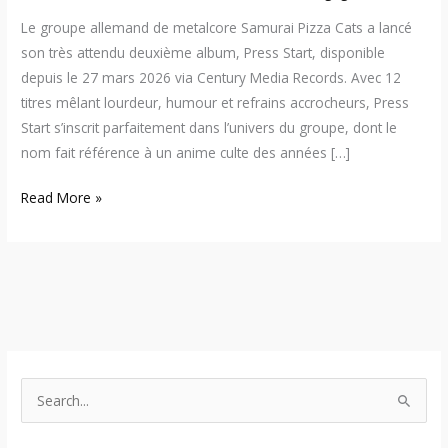
Le groupe allemand de metalcore Samurai Pizza Cats a lancé
son très attendu deuxième album, Press Start, disponible
depuis le 27 mars 2026 via Century Media Records. Avec 12
titres mêlant lourdeur, humour et refrains accrocheurs, Press
Start s’inscrit parfaitement dans l’univers du groupe, dont le
nom fait référence à un anime culte des années […]
Read More »
S
e