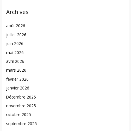
Archives
août 2026
juillet 2026
juin 2026
mai 2026
avril 2026
mars 2026
février 2026
janvier 2026
Décembre 2025
novembre 2025
octobre 2025
septembre 2025