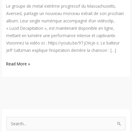
Le groupe de metal extrême progressif du Massachusetts,
Aversed, partage un nouveau morceau extrait de son prochain
album. Leur single numérique accompagné d’un vidéoclip,
« Lucid Decapitation », est maintenant disponible en ligne,
mettant en lumière une performance intense et captivante.
Visionnez la vidéo ici : https://youtu.be/9TjOiIcje-s. Le batteur
Jeff Saltzman explique l’inspiration derrière la chanson : […]
Read More »
S