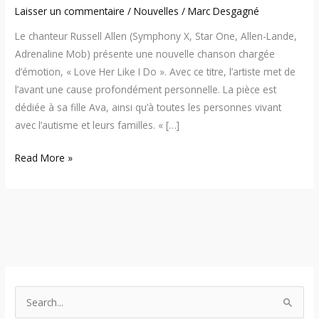
l’autisme
Laisser un commentaire
/
Nouvelles
/
Marc Desgagné
Le chanteur Russell Allen (Symphony X, Star One, Allen-Lande,
Adrenaline Mob) présente une nouvelle chanson chargée
d’émotion, « Love Her Like I Do ». Avec ce titre, l’artiste met de
l’avant une cause profondément personnelle. La pièce est
dédiée à sa fille Ava, ainsi qu’à toutes les personnes vivant
avec l’autisme et leurs familles. « […]
Read More »
S