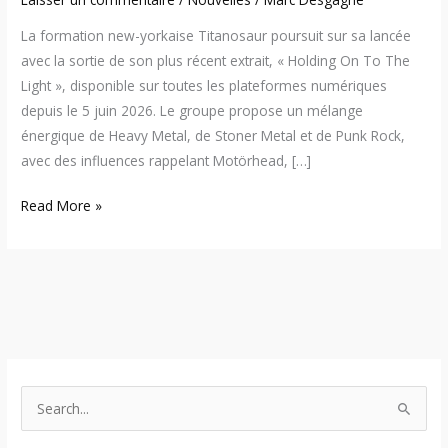
La formation new-yorkaise Titanosaur poursuit sur sa lancée
avec la sortie de son plus récent extrait, « Holding On To The
Light », disponible sur toutes les plateformes numériques
depuis le 5 juin 2026. Le groupe propose un mélange
énergique de Heavy Metal, de Stoner Metal et de Punk Rock,
avec des influences rappelant Motörhead, […]
Read More »
S
e