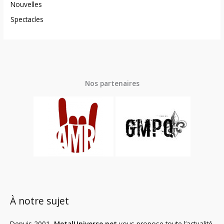
Nouvelles
Spectacles
Nos partenaires
À notre sujet
Depuis 2001,
MetalUniverse.net
vous propose toute l’actualité