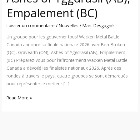
Empalement
Empalement (BC)
(BC)
Laisser un commentaire
/
Nouvelles
/
Marc Desgagné
Un groupe pour les gouverner tous! Wacken Metal Battle
Canada annonce sa finale nationale 2026 avec BornBroken
(QC), Gravearth (ON), Ashes of Yggdrasil (AB), Empalement
(BC) Préparez-vous pour l’affrontement! Wacken Metal Battle
Canada a dévoilé les finalistes nationaux 2026. Après des
rondes à travers le pays, quatre groupes se sont démarqués
pour représenter le meilleur […]
Read More »