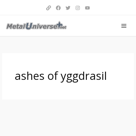
Aller
au
contenu
ashes of yggdrasil