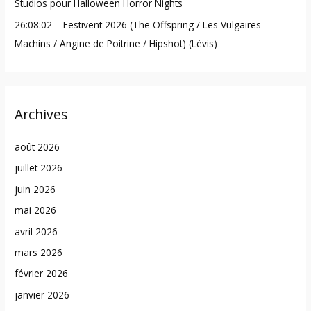
Studios pour Halloween Horror Nights
26:08:02 – Festivent 2026 (The Offspring / Les Vulgaires
Machins / Angine de Poitrine / Hipshot) (Lévis)
Archives
août 2026
juillet 2026
juin 2026
mai 2026
avril 2026
mars 2026
février 2026
janvier 2026