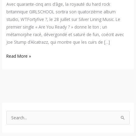
Avec quarante-cinq ans d’âge, la royauté du hard rock
britannique GIRLSCHOOL sortira son quatorzième album
studio, WTFortyfive ?, le 28 juillet sur Silver Lining Music. Le
premier single « Are You Ready ? » donne le ton ; un
métamorphe racé, dévergondé et saturé de fun, coécrit avec
Joe Stump d’Alcatrazz, qui montre que les cuirs de […]
Read More »
S
e
a