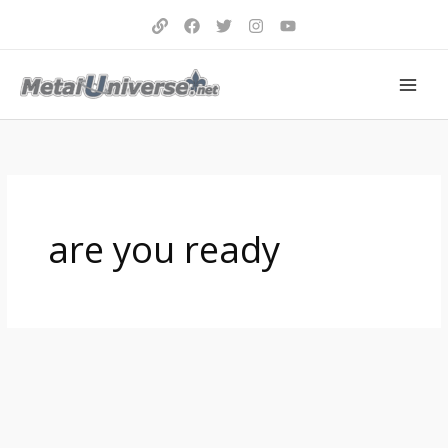
Aller
au
contenu
are you ready