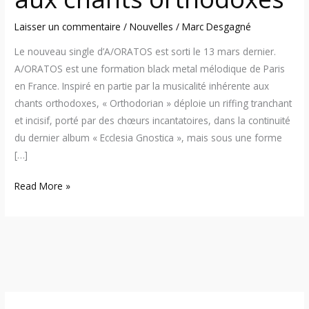
Laisser un commentaire
/
Nouvelles
/
Marc Desgagné
Le nouveau single d’A/ORATOS est sorti le 13 mars dernier.
A/ORATOS est une formation black metal mélodique de Paris
en France. Inspiré en partie par la musicalité inhérente aux
chants orthodoxes, « Orthodorian » déploie un riffing tranchant
et incisif, porté par des chœurs incantatoires, dans la continuité
du dernier album « Ecclesia Gnostica », mais sous une forme
[…]
Read More »