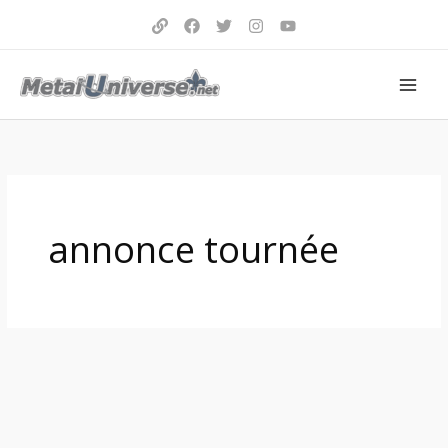
Aller
au
contenu
annonce tournée