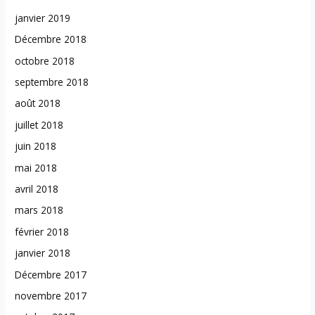
janvier 2019
Décembre 2018
octobre 2018
septembre 2018
août 2018
juillet 2018
juin 2018
mai 2018
avril 2018
mars 2018
février 2018
janvier 2018
Décembre 2017
novembre 2017