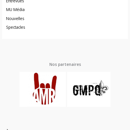
Entrevues
MU Média
Nouvelles
Spectacles
Nos partenaires