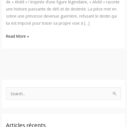
de « Alvild » ! Inspirée d’une figure légendaire, « Alvild » raconte
une histoire puissante de défi et de destinée. La pièce met en
scène une princesse devenue guerrière, refusant le destin qui
lui est imposé pour tracer sa propre voie à […]
Read More »
S
e
a
r
Articles récents
c