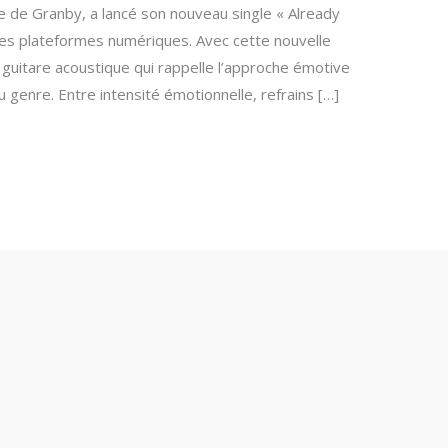
re de Granby, a lancé son nouveau single « Already
es plateformes numériques. Avec cette nouvelle
a guitare acoustique qui rappelle l’approche émotive
genre. Entre intensité émotionnelle, refrains […]