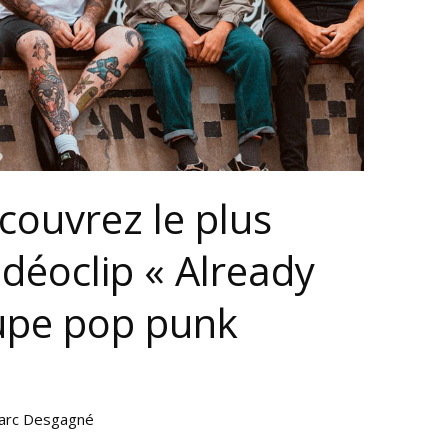
couvrez le plus
idéoclip « Already
upe pop punk
arc Desgagné