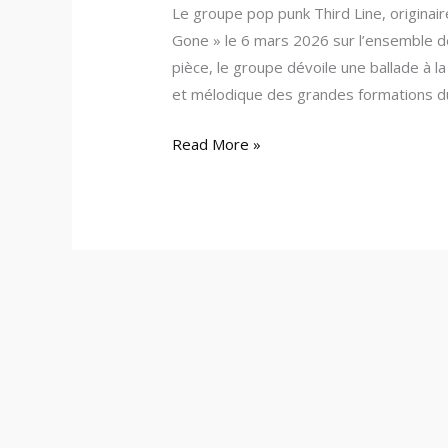
Le groupe pop punk Third Line, originai
Gone » le 6 mars 2026 sur l’ensemble d
pièce, le groupe dévoile une ballade à l
et mélodique des grandes formations du 
Read More »