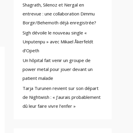
Shagrath, Silenoz et Nergal en
:
entrevue : une collaboration Dimmu
Borgir/Behemoth déjà enregistrée?
Sigh dévoile le nouveau single «
Unputenpu » avec Mikael Åkerfeldt
d’Opeth
Un hôpital fait venir un groupe de
power metal pour jouer devant un
patient malade
Tarja Turunen revient sur son départ
de Nightwish : « J’aurais probablement
dû leur faire vivre l’enfer »