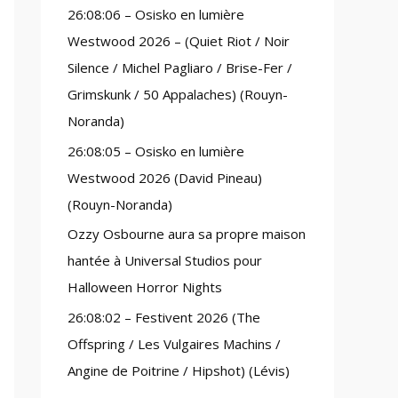
26:08:06 – Osisko en lumière
:
Westwood 2026 – (Quiet Riot / Noir
Silence / Michel Pagliaro / Brise-Fer /
Grimskunk / 50 Appalaches) (Rouyn-
Noranda)
26:08:05 – Osisko en lumière
Westwood 2026 (David Pineau)
(Rouyn-Noranda)
Ozzy Osbourne aura sa propre maison
hantée à Universal Studios pour
Halloween Horror Nights
26:08:02 – Festivent 2026 (The
Offspring / Les Vulgaires Machins /
Angine de Poitrine / Hipshot) (Lévis)