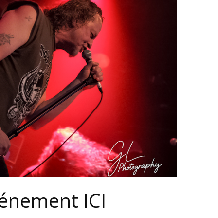
vénement ICI