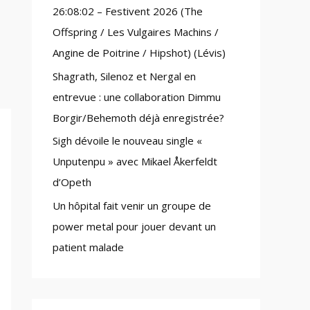
26:08:02 – Festivent 2026 (The
:
Offspring / Les Vulgaires Machins /
Angine de Poitrine / Hipshot) (Lévis)
Shagrath, Silenoz et Nergal en
entrevue : une collaboration Dimmu
Borgir/Behemoth déjà enregistrée?
Sigh dévoile le nouveau single «
Unputenpu » avec Mikael Åkerfeldt
d’Opeth
Un hôpital fait venir un groupe de
power metal pour jouer devant un
patient malade