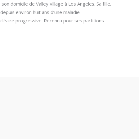
 son domicile de Valley Village à Los Angeles. Sa fille,
t depuis environ huit ans d’une maladie
cléaire progressive. Reconnu pour ses partitions