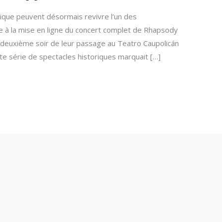
que peuvent désormais revivre l’un des
 à la mise en ligne du concert complet de Rhapsody
u deuxième soir de leur passage au Teatro Caupolicán
ette série de spectacles historiques marquait […]