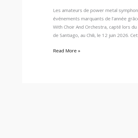
Les amateurs de power metal symphoni
événements marquants de l’année grâce
With Choir And Orchestra, capté lors d
de Santiago, au Chili, le 12 juin 2026. C
Read More »