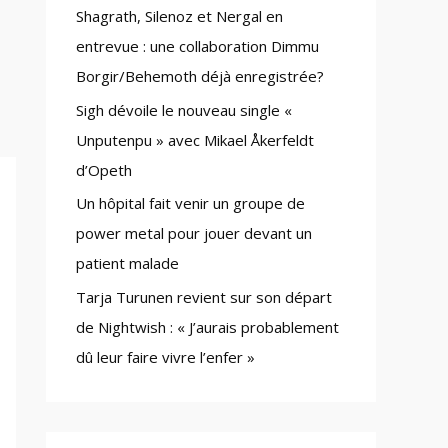
Shagrath, Silenoz et Nergal en
:
entrevue : une collaboration Dimmu
Borgir/Behemoth déjà enregistrée?
Sigh dévoile le nouveau single «
Unputenpu » avec Mikael Åkerfeldt
d’Opeth
Un hôpital fait venir un groupe de
power metal pour jouer devant un
patient malade
Tarja Turunen revient sur son départ
de Nightwish : « J’aurais probablement
dû leur faire vivre l’enfer »